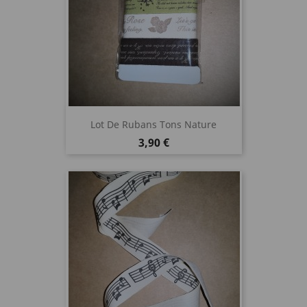
Lot De Rubans Tons Nature
Prix
3,90 €