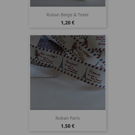
Ruban Beige & Texte
Prix
1,20 €
Ruban Paris
Prix
1,50 €