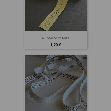
Ruban Vert Anis
Prix
1,20 €