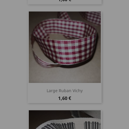
Large Ruban Vichy
Prix
1,60 €