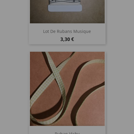
Lot De Rubans Musique
Prix
3,30 €
Ruban Vichy