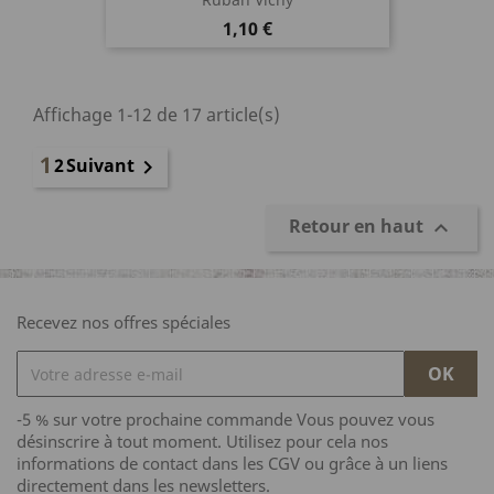
Prix
1,10 €
Affichage 1-12 de 17 article(s)
1
2
Suivant

Retour en haut

Recevez nos offres spéciales
-5 % sur votre prochaine commande Vous pouvez vous
désinscrire à tout moment. Utilisez pour cela nos
informations de contact dans les CGV ou grâce à un liens
directement dans les newsletters.