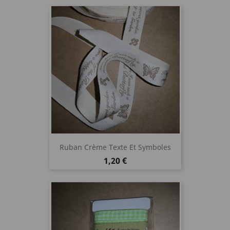
Ruban Crème Texte Et Symboles
Prix
1,20 €