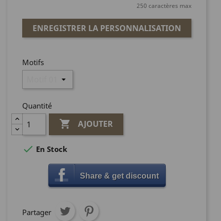
250 caractères max
ENREGISTRER LA PERSONNALISATION
Motifs
Quantité

AJOUTER

En Stock
Share & get discount
Partager