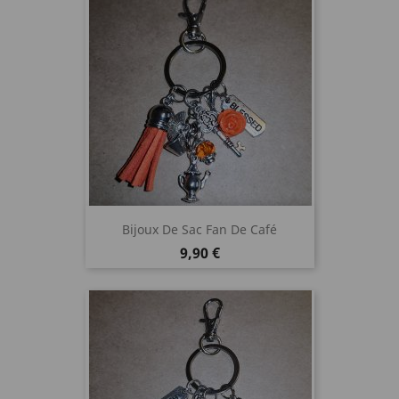
Bijoux De Sac Fan De Café
Prix
9,90 €