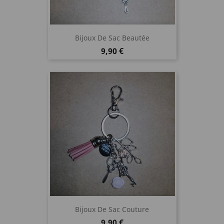
Bijoux De Sac Beautée
Prix
9,90 €
Bijoux De Sac Couture
Prix
9,90 €