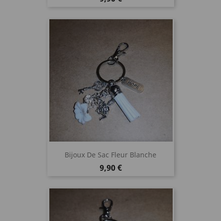
Bijoux De Sac Fleur Blanche
Prix
9,90 €