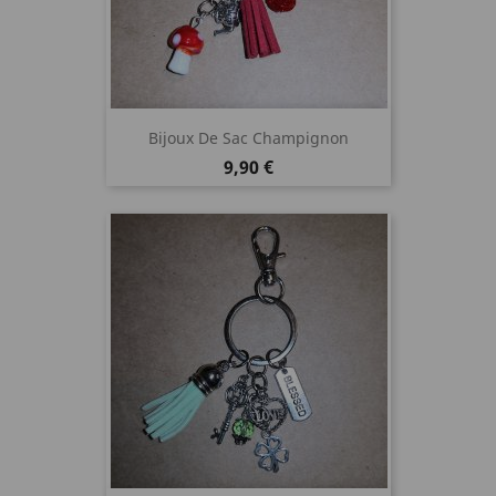
Bijoux De Sac Champignon
Prix
9,90 €