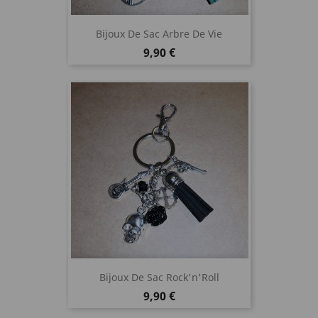
Bijoux De Sac Arbre De Vie
Prix
9,90 €
Bijoux De Sac Rock'n'Roll
Prix
9,90 €