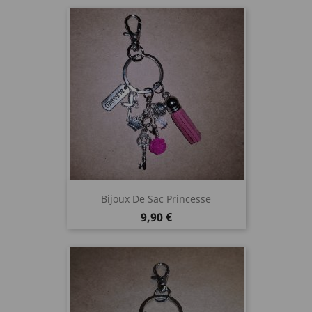
Bijoux De Sac Princesse
Prix
9,90 €