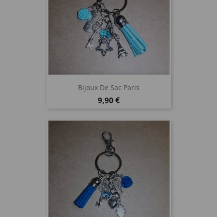
Bijoux De Sac Paris
Prix
9,90 €