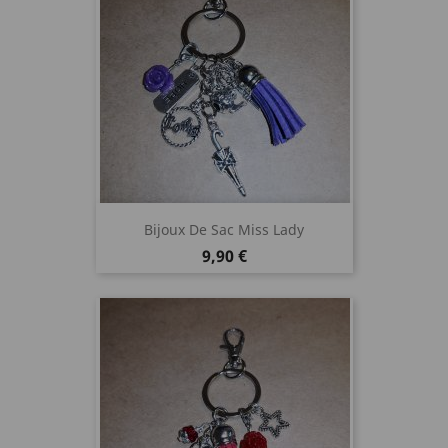
Bijoux De Sac Miss Lady
Prix
9,90 €