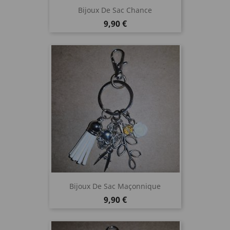
Bijoux De Sac Chance
Prix
9,90 €
Bijoux De Sac Maçonnique
Prix
9,90 €