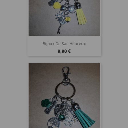
Bijoux De Sac Heureux
Prix
9,90 €