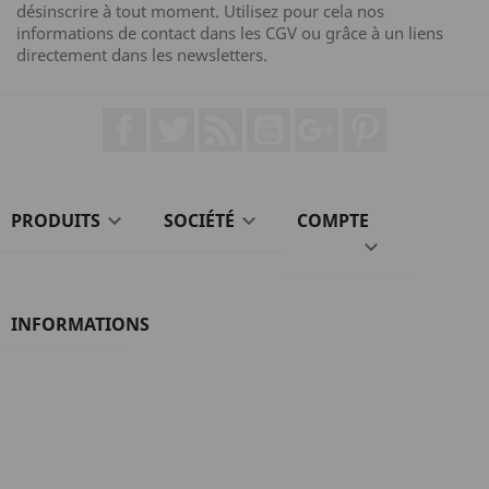
désinscrire à tout moment. Utilisez pour cela nos
informations de contact dans les CGV ou grâce à un liens
directement dans les newsletters.
Facebook
Twitter
Rss
YouTube
Google+
Pinterest
PRODUITS

SOCIÉTÉ

COMPTE

INFORMATIONS