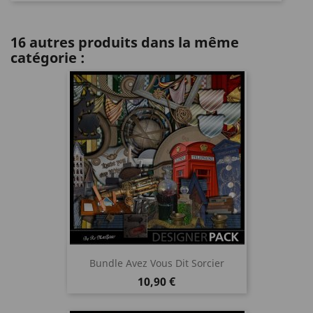
16 autres produits dans la même
catégorie :
Bundle Avez Vous Dit Sorcier
Prix
10,90 €