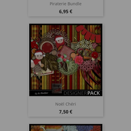
Piraterie Bundle
Prix
6,95 €
Noël Chéri
Prix
7,50 €