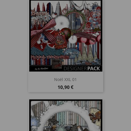
Noël XXL 01
Prix
10,90 €