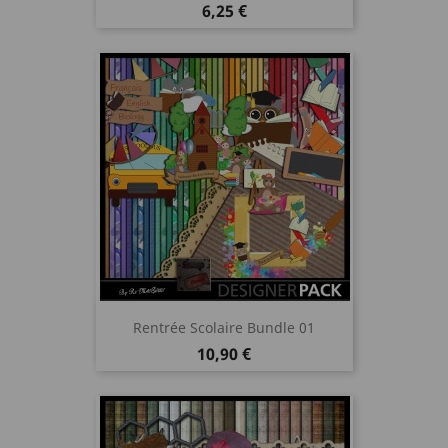
Prix
6,25 €
Rentrée Scolaire Bundle 01
Prix
10,90 €