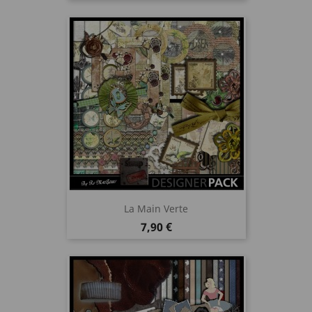
La Main Verte
Prix
7,90 €