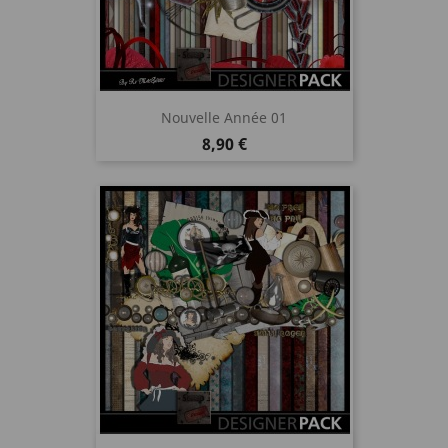
Nouvelle Année 01
Prix
8,90 €