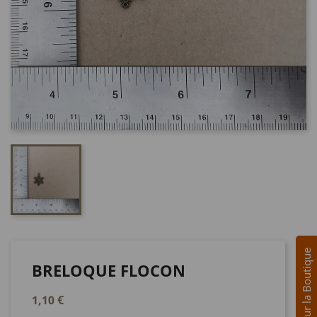
Avis sur la Boutique
BRELOQUE FLOCON
1,10 €