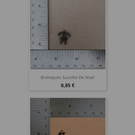
Breloques Sucette De Noel
Prix
0,85 €