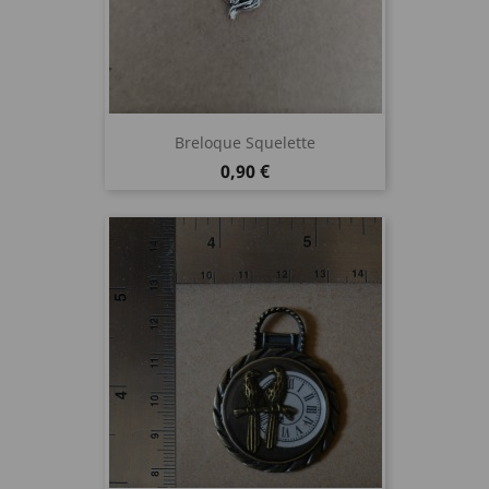
Breloque Squelette
Prix
0,90 €