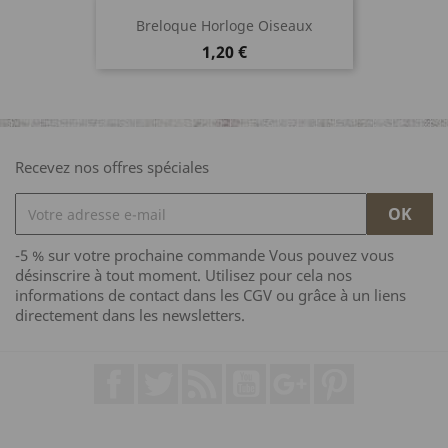
Breloque Horloge Oiseaux
Prix
1,20 €
Recevez nos offres spéciales
-5 % sur votre prochaine commande Vous pouvez vous
désinscrire à tout moment. Utilisez pour cela nos
informations de contact dans les CGV ou grâce à un liens
directement dans les newsletters.
Facebook
Twitter
Rss
YouTube
Google+
Pinterest