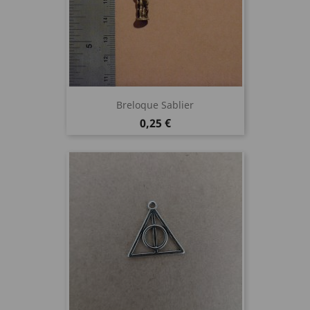
Breloque Sablier
Prix
0,25 €