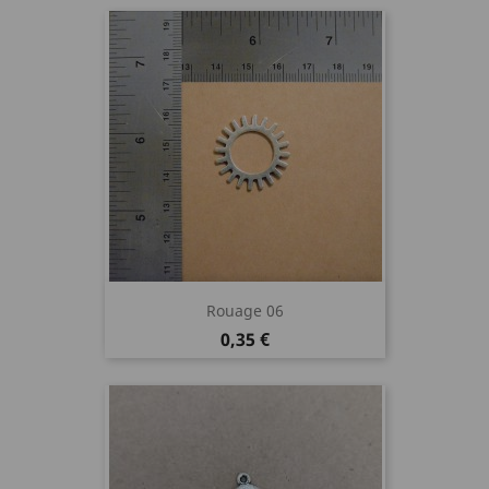
Rouage 06
Prix
0,35 €