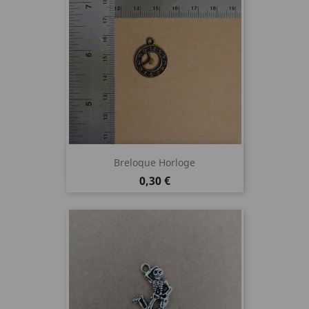
Breloque Horloge
Prix
0,30 €