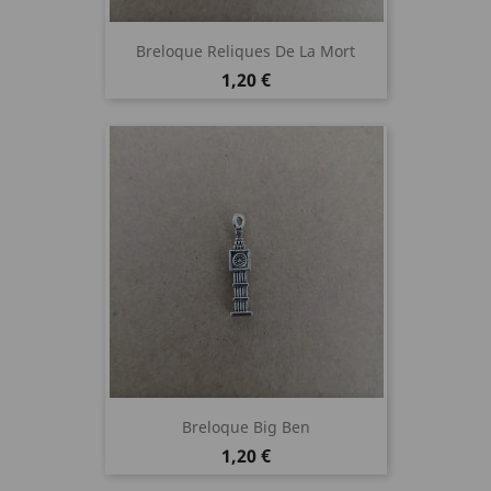
Breloque Reliques De La Mort
Prix
1,20 €
Breloque Big Ben
Prix
1,20 €