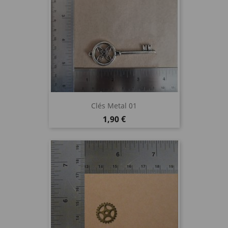
Clés Metal 01
Prix
1,90 €