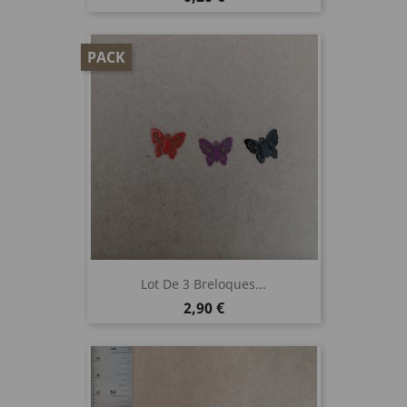
PACK
Lot De 3 Breloques...
Prix
2,90 €