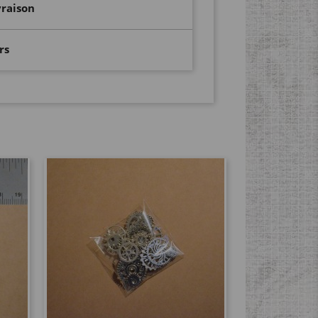
vraison
rs