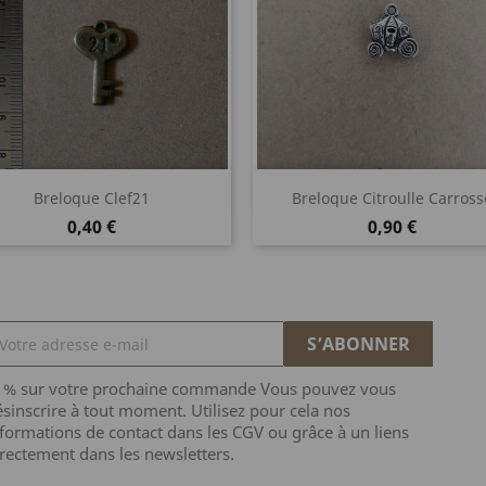
Aperçu rapide
Aperçu rapide


Breloque Clef21
Breloque Citroulle Carross
Prix
Prix
0,40 €
0,90 €
5 % sur votre prochaine commande Vous pouvez vous
sinscrire à tout moment. Utilisez pour cela nos
formations de contact dans les CGV ou grâce à un liens
rectement dans les newsletters.