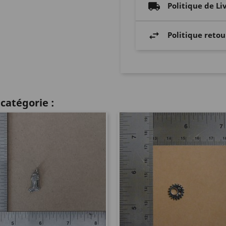
Politique de Li
Politique retou
catégorie :