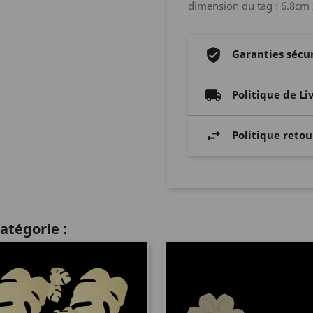
dimension du tag : 6.8cm
Garanties sécu
Politique de Li
Politique retou
atégorie :