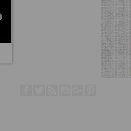
Facebook
Twitter
Rss
YouTube
Google+
Pinterest