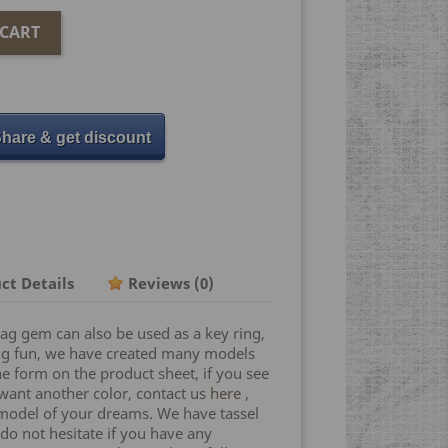
 CART
hare & get discount
ct Details
Reviews
(0)
bag gem can also be used as a key ring,
ing fun, we have created many models
the form on the product sheet, if you see
 want another color, contact us
here
,
 model of your dreams. We have tassel
do not hesitate if you have any