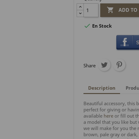

ADD TO

En Stock
S
Share
Description
Produ
Beautiful accessory, this 
perfect for giving or hav
available
here
or fill out 
a model that you like but
we will make for you the
brown, pale gray or dark, 