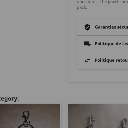
question ... The jewel co
pack.
Garanties sécu
Politique de Li
Politique retou
tegory: