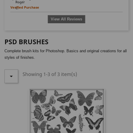
Verified Purchase
View All Reviews
PSD BRUSHES
Complete brush kits for Photoshop. Basics and original creations for all
styles of finishes.
Showing 1-3 of 3 item(s)
