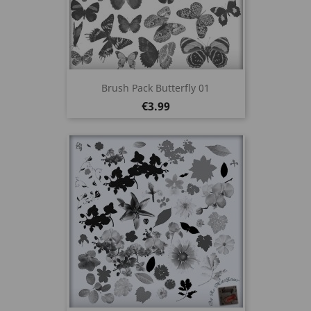
Brush Pack Butterfly 01
Price
€3.99