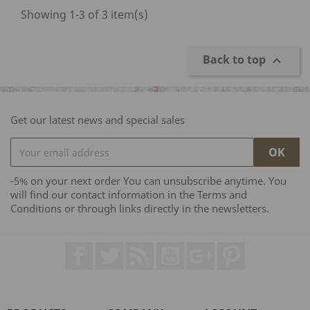
Showing 1-3 of 3 item(s)
Back to top

Get our latest news and special sales
-5% on your next order You can unsubscribe anytime. You
will find our contact information in the Terms and
Conditions or through links directly in the newsletters.
Facebook
Twitter
Rss
YouTube
Google +
Pinterest