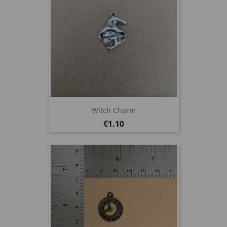
Witch Charm
Price
€1.10