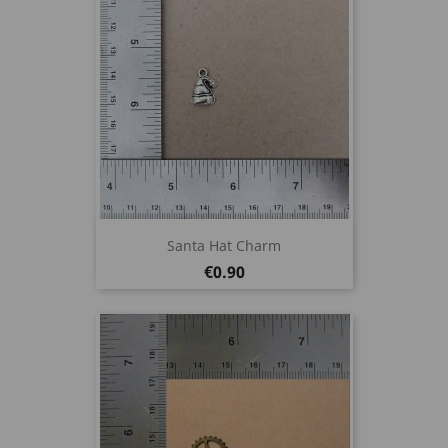
Santa Hat Charm
Price
€0.90