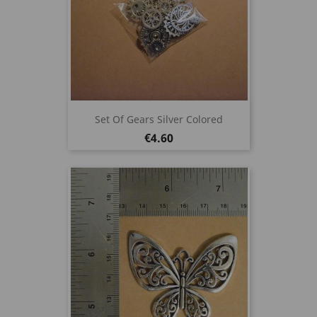
Set Of Gears Silver Colored
Price
€4.60