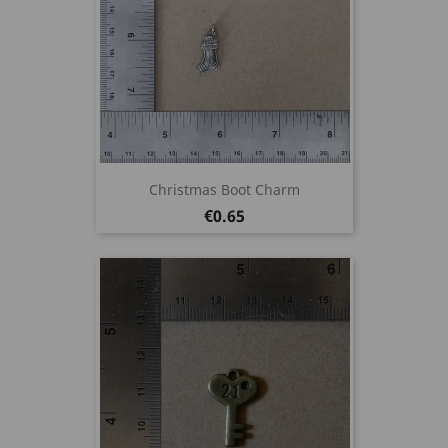
Christmas Boot Charm
Price
€0.65