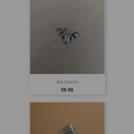
Bat Charm
Price
€0.90