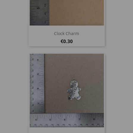
Clock Charm
Price
€0.30