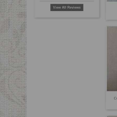
View All Reviews
C